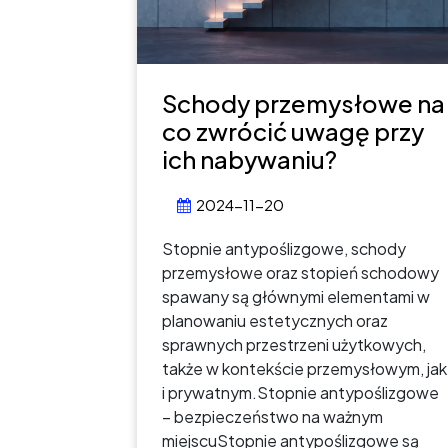
Schody przemysłowe na
co zwrócić uwagę przy
ich nabywaniu?
2024-11-20
Stopnie antypoślizgowe, schody
przemysłowe oraz stopień schodowy
spawany są głównymi elementami w
planowaniu estetycznych oraz
sprawnych przestrzeni użytkowych,
także w kontekście przemysłowym, jak
i prywatnym.Stopnie antypoślizgowe
– bezpieczeństwo na ważnym
miejscuStopnie antypoślizgowe są