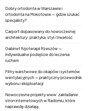
Dobry ortodonta w Warszawie i
ortodonta na Mokotowie — gdzie szukać
specjalisty?
Carport dopasowany do nowoczesnej
architektury: praktyka, styl i trwałość
Gabinet fizjoterapii Rzeszów —
indywidualne podejście do leczenia
ruchem
Filtry warstwowe do okapów i systemów
wentylacyjnych — praktyczny przewodnik
wyboru i eksploatacji
Nowoczesne projekty www: zakładanie
stron internetowych w Radomiu, które
naprawdę działają