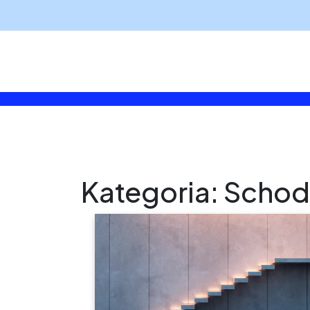
Skip
to
content
Kategoria:
Schod