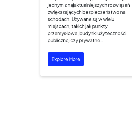
jednym z najaktualniejszych rozwiązań
zwiększających bezpieczeństwo na
schodach. Używane są w wielu
miejscach, takich jak punkty
przemysłowe, budynki użyteczności
publicznej czy prywatne…
Explore More