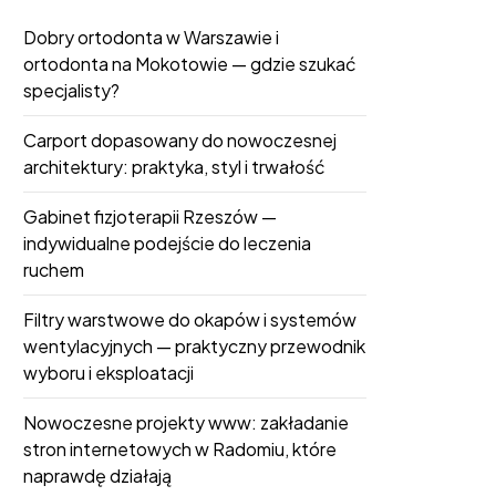
Dobry ortodonta w Warszawie i
ortodonta na Mokotowie — gdzie szukać
specjalisty?
Carport dopasowany do nowoczesnej
architektury: praktyka, styl i trwałość
Gabinet fizjoterapii Rzeszów —
indywidualne podejście do leczenia
ruchem
Filtry warstwowe do okapów i systemów
wentylacyjnych — praktyczny przewodnik
wyboru i eksploatacji
Nowoczesne projekty www: zakładanie
stron internetowych w Radomiu, które
naprawdę działają