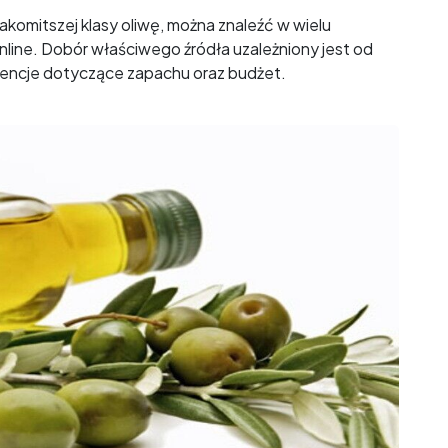
nakomitszej klasy oliwę, można znaleźć w wielu
online. Dobór właściwego źródła uzależniony jest od
ferencje dotyczące zapachu oraz budżet.