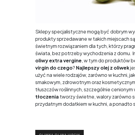
Sklepy specjalistyczne mogą być dobrym w
produkty sprzedawane w takich miejscach są 
świetnym rozwiązaniem dla tych, którzy pra
świata, bez potrzeby wychodzenia z domu. I
oliwy extra vergine
, w tym do produktów 
virgin do czego
?
Najlepszy olej z oliwek
je
użyć na wiele rodzajów, zarówno w kuchni, ja
smakowym, zdrowotnym oraz kosmetyczny
tłuszczów roślinnych, szczególnie cenionym
tłoczenia
tworzy świetne, walory zarówno s
przydatnym dodatkiem w kuchni, a ponadto 
OLIWKA OLIWA VIRGIN