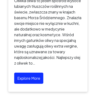
Oliwka oliwa to jeden spośród wysoce
lubianych tłuszczów roślinnych na
świecie, zwłaszcza znany w krajach
basenu Morza Śródziemnego. Znalazła
swoje miejsce nie wyłącznie w kuchni,
ale dodatkowo w medycynie
naturalnej oraz kosmetyce. Wśród
innych gatunków oliwy na specjalną
uwagę zasługują oliwy extra vergine,
które są uznawane za towary
najdoskonalszej jakości. Najlepszy olej
z oliwek to…
Explore More