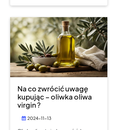
Na co zwrócić uwagę
kupując – oliwka oliwa
virgin ?
2024-11-13