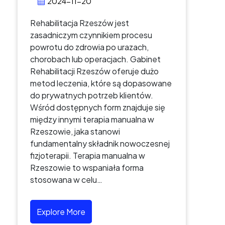
2024-11-20
Rehabilitacja Rzeszów jest
zasadniczym czynnikiem procesu
powrotu do zdrowia po urazach,
chorobach lub operacjach. Gabinet
Rehabilitacji Rzeszów oferuje dużo
metod leczenia, które są dopasowane
do prywatnych potrzeb klientów.
Wśród dostępnych form znajduje się
między innymi terapia manualna w
Rzeszowie, jaka stanowi
fundamentalny składnik nowoczesnej
fizjoterapii. Terapia manualna w
Rzeszowie to wspaniała forma
stosowana w celu…
Explore More