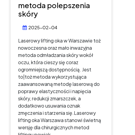
metoda polepszenia
skóry
2025-02-04
Laserowy lifting oka w Warszawie toż
nowoczesna oraz mało inwazyjna
metoda odmładzania skóry wokół
oczu, która cieszy się coraz
ogromniejszą dostępnością. Jest
to|toż metoda wykorzystująca
zaawansowaną metodę laserową do
poprawy elastyczności i napięcia
skóry, redukcji zmarszczek, a
dodatkowo usuwania oznak
zmęczenia i starzenia się.Laserowy
lifting oka Warszawa stanowi świetną
wersję dla chirurgicznych metod
liftingu powiek,…