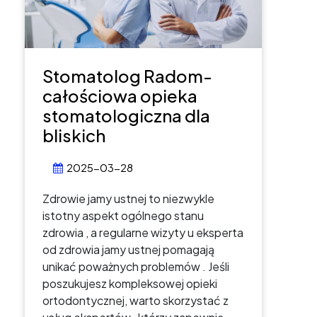
Stomatolog Radom-
całościowa opieka
stomatologiczna dla
bliskich
2025-03-28
Zdrowie jamy ustnej to niezwykle
istotny aspekt ogólnego stanu
zdrowia , a regularne wizyty u eksperta
od zdrowia jamy ustnej pomagają
unikać poważnych problemów . Jeśli
poszukujesz kompleksowej opieki
ortodontycznej, warto skorzystać z