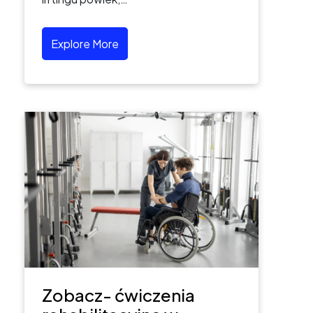
Explore More
Zobacz- ćwiczenia