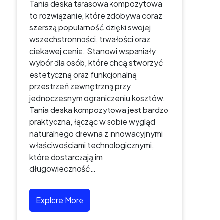
Tania deska tarasowa kompozytowa
to rozwiązanie, które zdobywa coraz
szerszą popularność dzięki swojej
wszechstronności, trwałości oraz
ciekawej cenie. Stanowi wspaniały
wybór dla osób, które chcą stworzyć
estetyczną oraz funkcjonalną
przestrzeń zewnętrzną przy
jednoczesnym ograniczeniu kosztów.
Tania deska kompozytowa jest bardzo
praktyczna, łącząc w sobie wygląd
naturalnego drewna z innowacyjnymi
właściwościami technologicznymi,
które dostarczają im
długowieczność…
Explore More