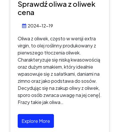
Sprawdź oliwa z oliwek
cena
2024-12-19
Oliwa z oliwek, często w wersji extra
virgin, to olej roślinny produkowany z
pierwszego tłoczenia oliwek.
Charakteryzuje się niską kwasowością
oraz dużym smakiem, który idealnie
wpasowuje się z sałatkami, daniami na
zimno oraz jako podstawa do sosów.
Decydując się na zakup oliwy z oliwek,
sporo osób zwraca uwagę na jej cenę|.
Frazy takie jak oliwa…
Explore More