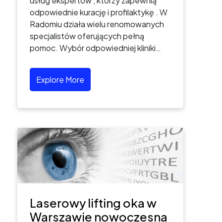
usług ekspertów , którzy zapewnią
odpowiednie kurację i profilaktykę . W
Radomiu działa wielu renomowanych
specjalistów oferujących pełną
pomoc. Wybór odpowiedniej kliniki…
Explore More
Laserowy lifting oka w
Warszawie nowoczesna