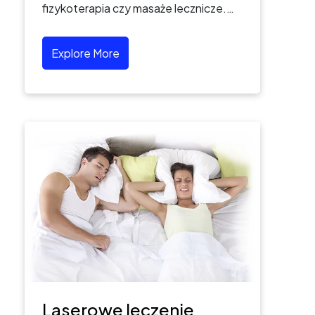
fizykoterapia czy masaże lecznicze.…
Explore More
Laserowe leczenie