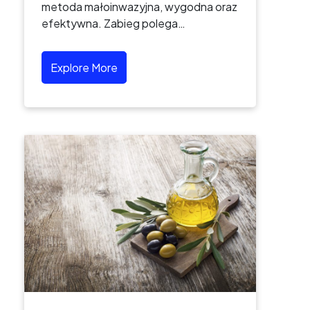
metoda małoinwazyjna, wygodna oraz
efektywna. Zabieg polega…
Explore More