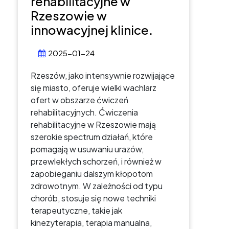
rehabilitacyjne w
Rzeszowie w
innowacyjnej klinice.
2025-01-24
Rzeszów, jako intensywnie rozwijające
się miasto, oferuje wielki wachlarz
ofert w obszarze ćwiczeń
rehabilitacyjnych. Ćwiczenia
rehabilitacyjne w Rzeszowie mają
szerokie spectrum działań, które
pomagają w usuwaniu urazów,
przewlekłych schorzeń, i również w
zapobieganiu dalszym kłopotom
zdrowotnym. W zależności od typu
chorób, stosuje się nowe techniki
terapeutyczne, takie jak
kinezyterapia, terapia manualna,