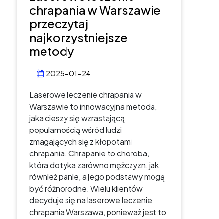
chrapania w Warszawie
przeczytaj
najkorzystniejsze
metody
2025-01-24
Laserowe leczenie chrapania w
Warszawie to innowacyjna metoda,
jaka cieszy się wzrastającą
popularnością wśród ludzi
zmagających się z kłopotami
chrapania. Chrapanie to choroba,
która dotyka zarówno mężczyzn, jak
również panie, a jego podstawy mogą
być różnorodne. Wielu klientów
decyduje się na laserowe leczenie
chrapania Warszawa, ponieważ jest to