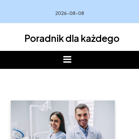
Skip
to
2026-08-08
content
Poradnik dla każdego