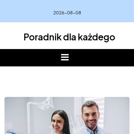
Skip
to
2026-08-08
content
Poradnik dla każdego