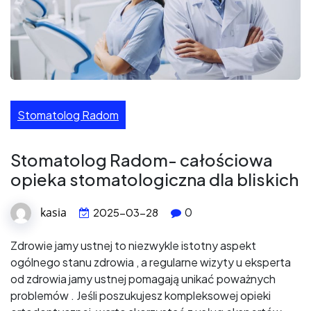
Stomatolog Radom
Stomatolog Radom- całościowa
opieka stomatologiczna dla bliskich
kasia
0
2025-03-28
Zdrowie jamy ustnej to niezwykle istotny aspekt
ogólnego stanu zdrowia , a regularne wizyty u eksperta
od zdrowia jamy ustnej pomagają unikać poważnych
problemów . Jeśli poszukujesz kompleksowej opieki