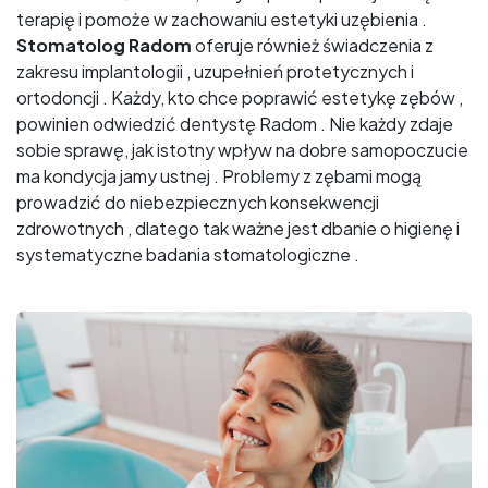
terapię i pomoże w zachowaniu estetyki uzębienia .
Stomatolog Radom
oferuje również świadczenia z
zakresu implantologii , uzupełnień protetycznych i
ortodoncji . Każdy, kto chce poprawić estetykę zębów ,
powinien odwiedzić dentystę Radom . Nie każdy zdaje
sobie sprawę, jak istotny wpływ na dobre samopoczucie
ma kondycja jamy ustnej . Problemy z zębami mogą
prowadzić do niebezpiecznych konsekwencji
zdrowotnych , dlatego tak ważne jest dbanie o higienę i
systematyczne badania stomatologiczne .