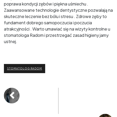
poprawa kondycji zębów i piękna uśmiechu .
Zaawansowane technologie dentystyczne pozwalają na
skuteczne leczenie bez bólu i stresu . Zdrowe zęby to
fundament dobrego samopoczucia i poczucia
atrakcyjności . Warto umawiać się na wizyty kontrolne u
stomatologa Radom i przestrzegać zasad higieny jamy
ustnej.
STOMATOLOG RADOM