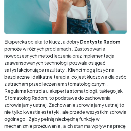
Ekspercka opieka to klucz , a dobry
Dentysta Radom
pomoże w różnych problemach . Zastosowanie
nowoczesnych metod leczenia oraz implementacja
zaawansowanych technologii pozwala osiągać
satysfakcjonujące rezultaty . Klienci mogą liczyć na
bezpieczne i delikatne terapie, co jest kluczowe dla osób
z strachem przed leczeniem stomatologicznym .
Regularna kontrola u eksperta stomatologii, takiego jak
Stomatolog Radom, to podstawa do zachowania
zdrowia jamy ustnej. Zachowanie zdrowia jamy ustnej to
nie tylko kwestia estetyki , ale przede wszystkim zdrowia
ogólnego . Zęby pełnią niezbędną funkcję w
mechanizmie przeżuwania , a ich stan ma wpływ na pracę