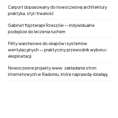
Carport dopasowany do nowoczesnej architektury:
praktyka, styl i trwałość
Gabinet fizjoterapii Rzeszów — indywidualne
podejście do leczenia ruchem
Filtry warstwowe do okapów i systemów
wentylacyjnych — praktyczny przewodnik wyboru i
eksploatacji
Nowoczesne projekty www: zakładanie stron
internetowych w Radomiu, które naprawdę działają