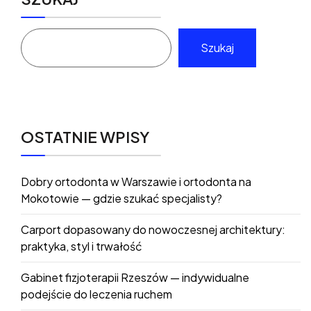
Szukaj
OSTATNIE WPISY
Dobry ortodonta w Warszawie i ortodonta na
Mokotowie — gdzie szukać specjalisty?
Carport dopasowany do nowoczesnej architektury:
praktyka, styl i trwałość
Gabinet fizjoterapii Rzeszów — indywidualne
podejście do leczenia ruchem