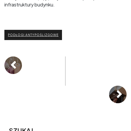
infrastruktury budynku.
PODŁOGI ANTYPOŚLIZGOWE
SZUKAJ