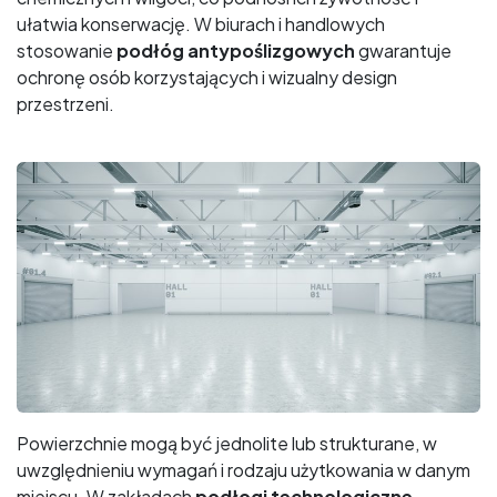
ułatwia konserwację. W biurach i handlowych
stosowanie
podłóg antypoślizgowych
gwarantuje
ochronę osób korzystających i wizualny design
przestrzeni.
Powierzchnie mogą być jednolite lub strukturane, w
uwzględnieniu wymagań i rodzaju użytkowania w danym
miejscu. W zakładach
podłogi technologiczne