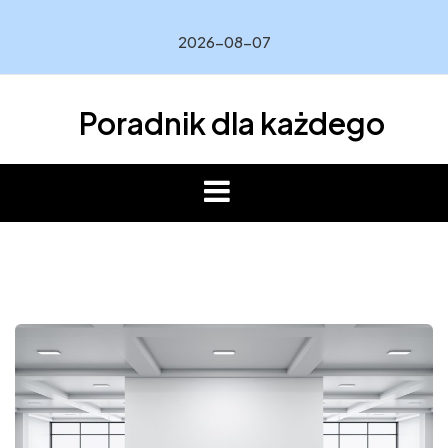
Skip
to
2026-08-07
content
Poradnik dla każdego