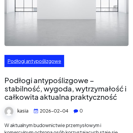
Podłogi antypoślizgowe
Podłogi antypoślizgowe –
stabilność, wygoda, wytrzymałość i
całkowita aktualna praktyczność
kasia
0
2026-02-04
W aktualnym budownictwie przemysłowym i
komercyjnym ochrona osób korzystających staje się