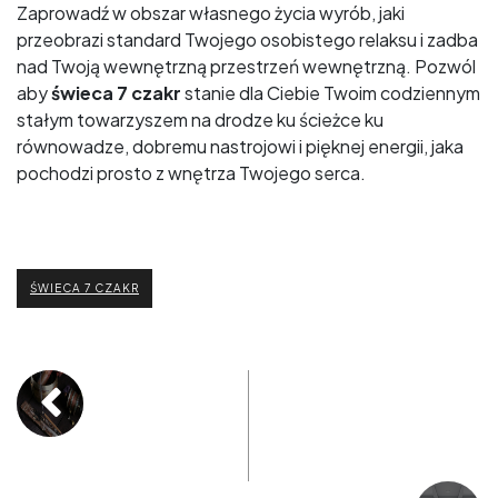
Zaprowadź w obszar własnego życia wyrób, jaki
przeobrazi standard Twojego osobistego relaksu i zadba
nad Twoją wewnętrzną przestrzeń wewnętrzną. Pozwól
aby
świeca 7 czakr
stanie dla Ciebie Twoim codziennym
stałym towarzyszem na drodze ku ścieżce ku
równowadze, dobremu nastrojowi i pięknej energii, jaka
pochodzi prosto z wnętrza Twojego serca.
ŚWIECA 7 CZAKR