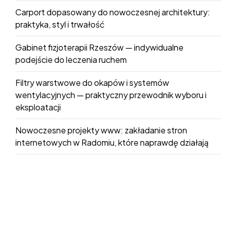
Carport dopasowany do nowoczesnej architektury:
praktyka, styl i trwałość
Gabinet fizjoterapii Rzeszów — indywidualne
podejście do leczenia ruchem
Filtry warstwowe do okapów i systemów
wentylacyjnych — praktyczny przewodnik wyboru i
eksploatacji
Nowoczesne projekty www: zakładanie stron
internetowych w Radomiu, które naprawdę działają