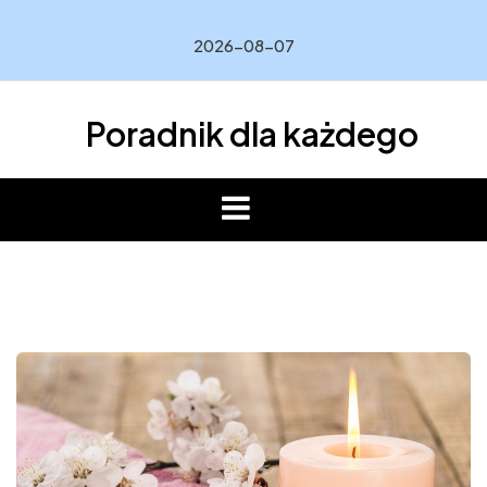
Skip
to
2026-08-07
content
Poradnik dla każdego